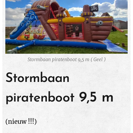
Stormbaan piratenboot 9,5 m ( Geel )
Stormbaan
9,5 m
piratenboot
(nieuw !!!)