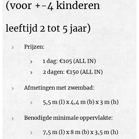
(voor +-4 kinderen
)
leeftijd 2 tot 5 jaar
Prijzen:
1 dag: €105 (ALL IN)
2 dagen: €150 (ALL IN)
Afmetingen met zwembad:
5,5 m (l) x 4,4 m (b) x 3 m (h)
Benodigde minimale oppervlakte:
7,5 m (l) x 8 m (b) x 3,5 m (h)