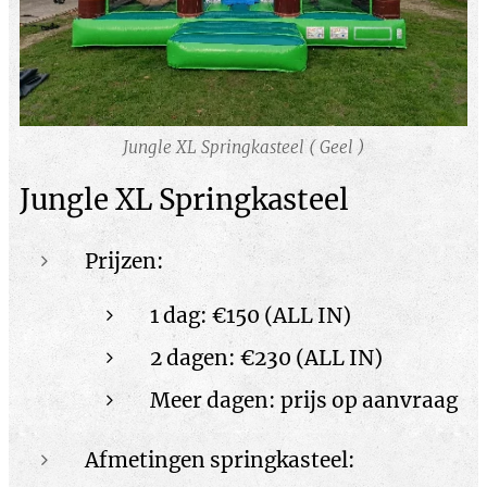
Jungle XL Springkasteel ( Geel )
Jungle XL Springkasteel
Prijzen:
1 dag: €150 (ALL IN)
2 dagen: €230 (ALL IN)
Meer dagen: prijs op aanvraag
Afmetingen springkasteel: