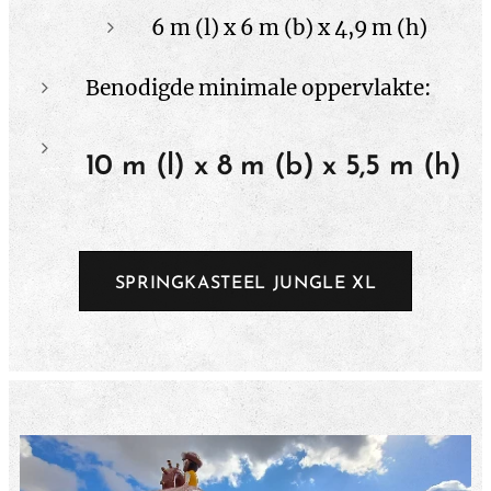
6 m (l) x 6 m (b) x 4,9 m (h)
Benodigde minimale oppervlakte:
10 m (l) x 8 m (b) x 5,5 m (h)
SPRINGKASTEEL JUNGLE XL