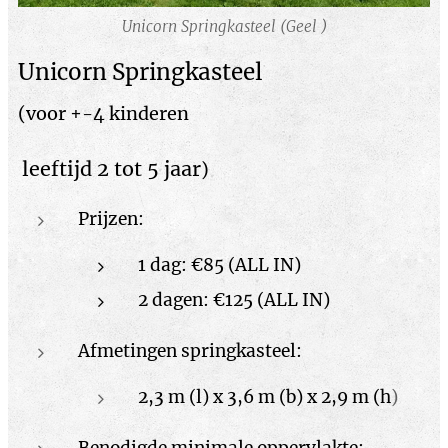
Unicorn Springkasteel (Geel )
U
nicorn Springkasteel
(voor +-4 kinderen
leeftijd 2 tot 5 jaar
)
Prijzen:
1 dag: €85 (ALL IN)
2 dagen: €125 (ALL IN)
Afmetingen springkasteel:
2,3 m (l) x 3,6 m (b) x 2,9 m (h
)