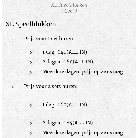
XL Speelblokken
( Geel )
XL Speelblokken
Prijs voor 1 set huren:
1 dag: €40(ALL IN)
2 dagen: €60(ALL IN)
Meerdere dagen: prijs op aanvraag
Prijs voor 2 sets huren:
1 dag: €60(ALL IN)
2 dagen: €85(ALL IN)
Meerdere dagen: prijs op aanvraag