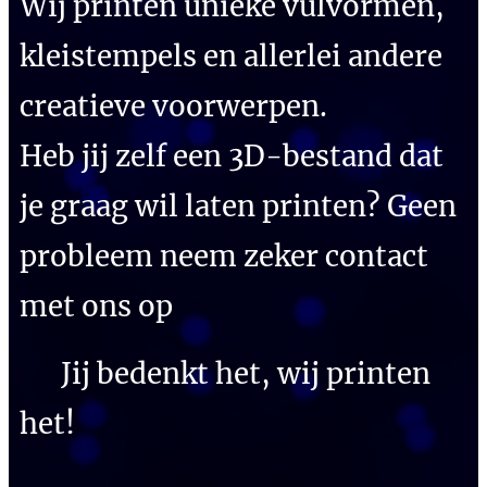
Wij printen unieke vulvormen,
kleistempels en allerlei andere
creatieve voorwerpen.
Heb jij zelf een 3D-bestand dat
je graag wil laten printen? Geen
probleem neem zeker contact
met ons op
✨ Jij bedenkt het, wij printen
het!