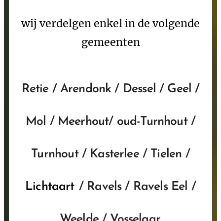
wij verdelgen enkel in de volgende
gemeenten
Retie / Arendonk / Dessel / Geel /
Mol / Meerhout/ oud-Turnhout /
Turnhout / Kasterlee / Tielen /
Lichtaart
/ Ravels / Ravels Eel /
Weelde / Vosselaar.