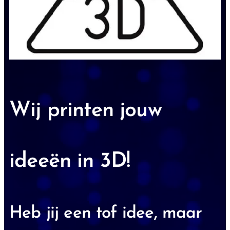
Wij printen jouw
ideeën in 3D!
Heb jij een tof idee, maar