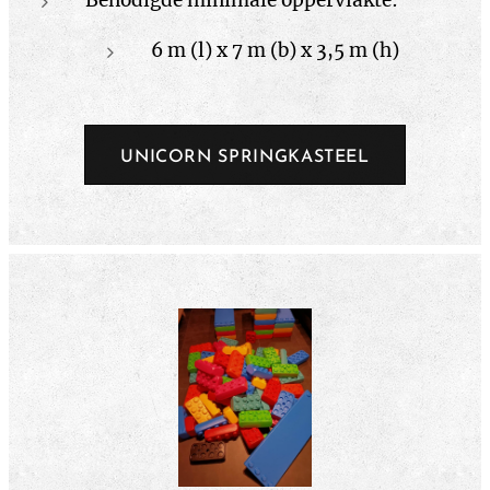
Benodigde minimale oppervlakte:
6 m (l) x 7 m (b) x 3,5 m (h)
UNICORN SPRINGKASTEEL