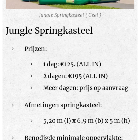
Jungle Springkasteel ( Geel )
Jungle Springkasteel
Prijzen:
1 dag: €125. (ALL IN)
2 dagen: €195 (ALL IN)
Meer dagen: prijs op aanvraag
Afmetingen springkasteel:
5,20 m (l) x 6,9 m (b) x 5 m (h)
Benodigde minimale oppervlakte: