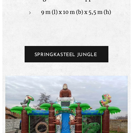
9 m (l) x 10 m (b) x 5,5 m (h)
SPRINGKASTEEL JUNGLE