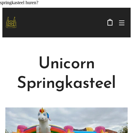
springkasteel huren?
Unicorn
Springkasteel