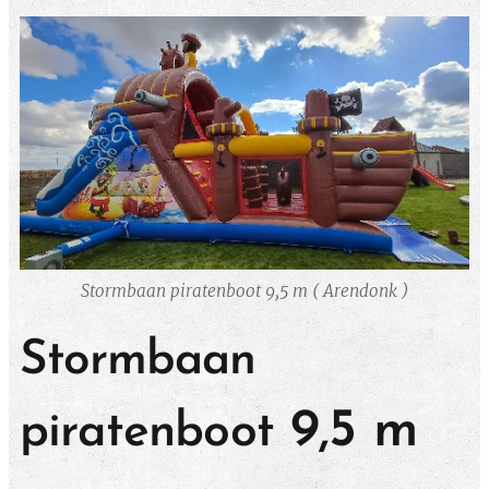
Stormbaan piratenboot 9,5 m ( Arendonk )
Stormbaan
9,5 m
piratenboot