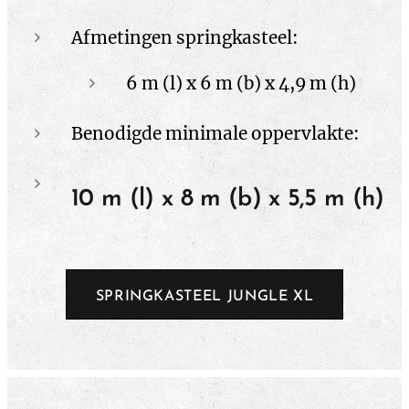
Afmetingen springkasteel:
6 m (l) x 6 m (b) x 4,9 m (h)
Benodigde minimale oppervlakte:
10 m (l) x 8 m (b) x 5,5 m (h)
SPRINGKASTEEL JUNGLE XL