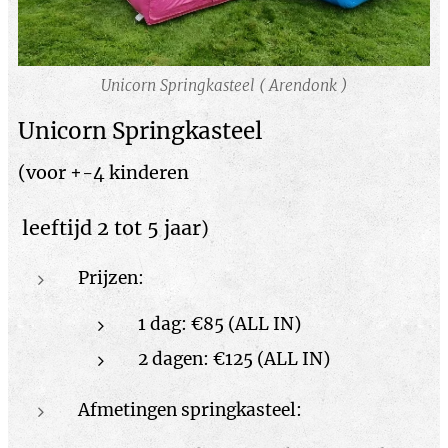
Unicorn Springkasteel ( Arendonk )
U
nicorn Springkasteel
(voor +-4 kinderen
leeftijd 2 tot 5 jaar
)
Prijzen:
1 dag: €85 (ALL IN)
2 dagen: €125 (ALL IN)
Afmetingen springkasteel: