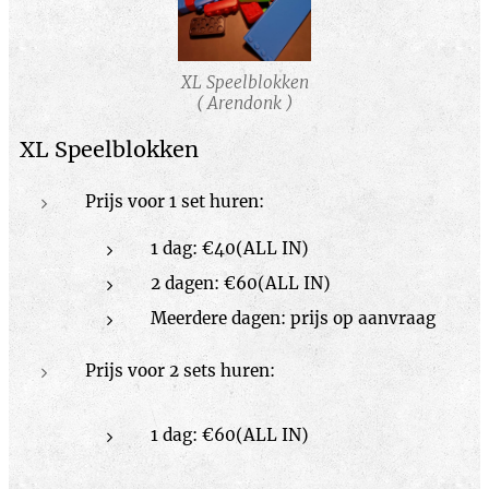
XL Speelblokken
( Arendonk )
XL Speelblokken
Prijs voor 1 set huren:
1 dag: €40(ALL IN)
2 dagen: €60(ALL IN)
Meerdere dagen: prijs op aanvraag
Prijs voor 2 sets huren:
1 dag: €60(ALL IN)