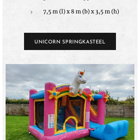
7,5 m (l) x 8 m (b) x 3,5 m (h)
UNICORN SPRINGKASTEEL