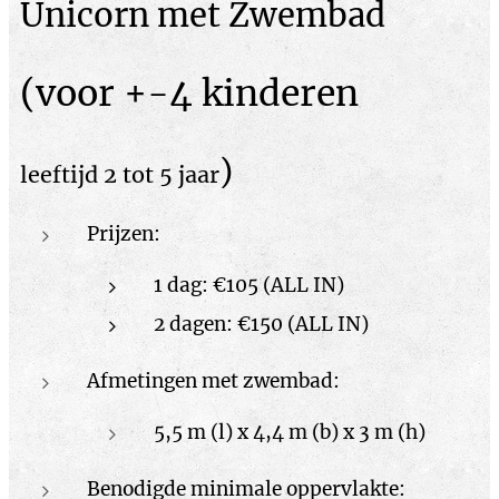
Unicorn met Zwembad
(voor +-4 kinderen
)
leeftijd 2 tot 5 jaar
Prijzen:
1 dag: €105 (ALL IN)
2 dagen: €150 (ALL IN)
Afmetingen met zwembad:
5,5 m (l) x 4,4 m (b) x 3 m (h)
Benodigde minimale oppervlakte: