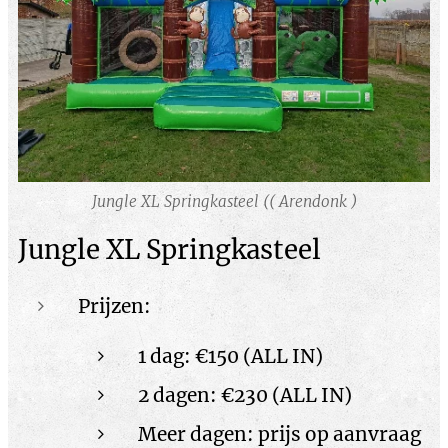
Jungle XL Springkasteel (( Arendonk )
Jungle XL Springkasteel
Prijzen:
1 dag: €150 (ALL IN)
2 dagen: €230 (ALL IN)
Meer dagen: prijs op aanvraag