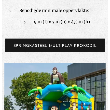
Benodigde minimale oppervlakte:
9 m (l) x 7 m (b) x 4,5 m (h)
SPRINGKASTEEL MULTIPLAY KROKODIL