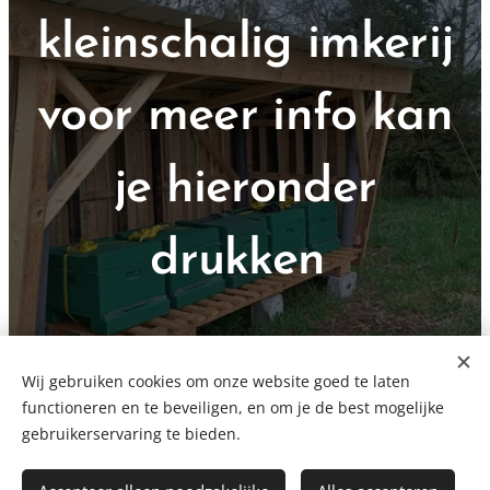
kleinschalig imkerij
voor meer info kan
je hieronder
drukken
Wij gebruiken cookies om onze website goed te laten
IMKERIJ
functioneren en te beveiligen, en om je de best mogelijke
gebruikerservaring te bieden.