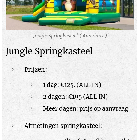
Jungle Springkasteel ( Arendonk )
Jungle Springkasteel
Prijzen:
1 dag: €125. (ALL IN)
2 dagen: €195 (ALL IN)
Meer dagen: prijs op aanvraag
Afmetingen springkasteel: