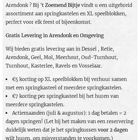
Arendonk ? Bij
't Zoemend Bijtje
vindt u een uitgebreid
assortiment aan springkastelen en XL speelblokken,
perfect voor elk feest of bijeenkomst.​
Gratis Levering in Arendonk en Omgeving
Wij bieden gratis levering aan in Dessel , Retie,
Arendonk, Geel, Mol, Meerhout, Oud-Turnhout,
Turnhout, Kasterlee, Ravels en Vosselaar.
€5 korting op XL speelblokken bij verhuur samen
met een springkasteel of meerdere springkastelen.
€7 korting per springkasteel bij het huren van
meerdere springkastelen.
Actiemaanden (juli & augustus): 1 dag betalen = 2
dagen springen! (Let bij het maken van een reservering
duidelijk weten dat je het springkussen
voor 2 dagen
wilt huren, om misverstanden te voorkomen.)