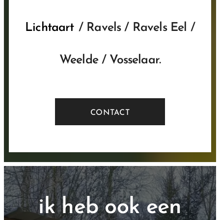
Lichtaart
/ Ravels / Ravels Eel /
Weelde / Vosselaar.
CONTACT
ik heb ook een