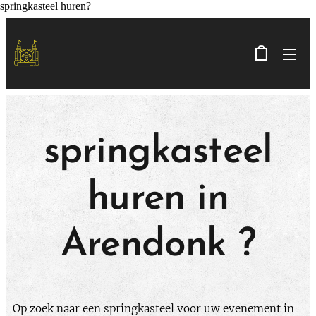
springkasteel huren?
springkasteel
huren in
Arendonk
?
​Op zoek naar een springkasteel voor uw evenement in